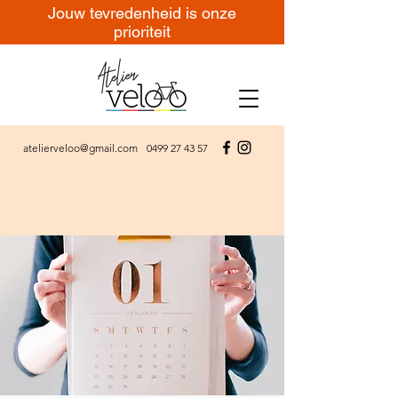
Jouw tevredenheid is onze
prioriteit
atelierveloo@gmail.com
0499 27 43 57