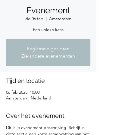
Evenement
do 06 feb
  |  
Amsterdam
Een unieke kans
Registratie gesloten
Zie andere evenementen
Tijd en locatie
06 feb 2025, 10:00
Amsterdam, Nederland
Over het evenement
Dit is je evenement beschrijving. Schrijf in 
deze sectie een korte samenvatting van het 