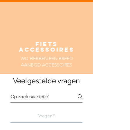
FIETS
ACCESSOIRES
WIJ HEBBEN EEN BREED
AANBOD ACCESSOIRES
Veelgestelde vragen
Vragen?