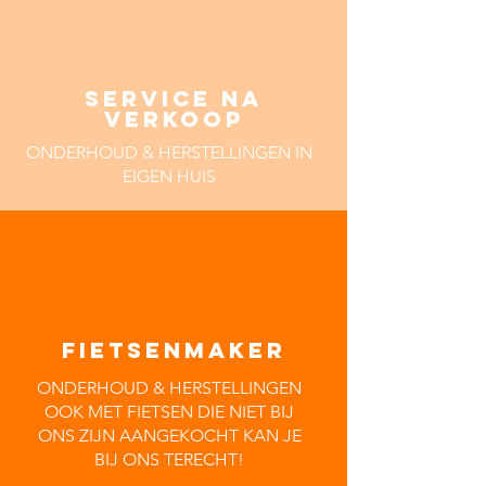
SERVICE NA
VERKOOP
ONDERHOUD & HERSTELLINGEN IN
EIGEN HUIS
FIETSENMAKER
ONDERHOUD & HERSTELLINGEN
OOK MET FIETSEN DIE NIET BIJ
ONS ZIJN AANGEKOCHT KAN JE
BIJ ONS TERECHT!