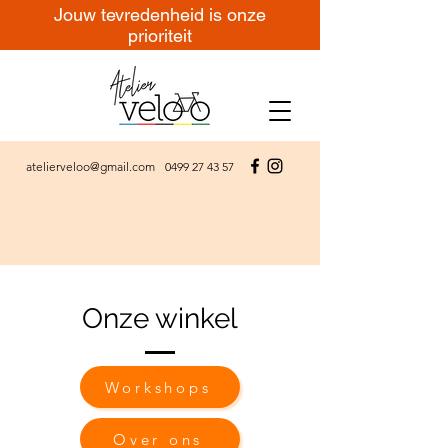
Jouw tevredenheid is onze
prioriteit
atelierveloo@gmail.com
0499 27 43 57
Onze winkel
Workshops
Over ons