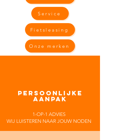
Service
Fietsleasing
Onze merken
PERSOONLIJKE
AANPAK
1-OP-1 ADVIES
WIJ LUISTEREN NAAR JOUW NODEN