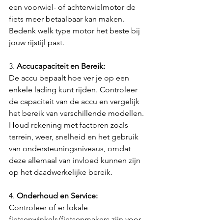
een voorwiel- of achterwielmotor de 
fiets meer betaalbaar kan maken. 
Bedenk welk type motor het beste bij 
jouw rijstijl past.
3. 
Accucapaciteit en Bereik:
De accu bepaalt hoe ver je op een 
enkele lading kunt rijden. Controleer 
de capaciteit van de accu en vergelijk 
het bereik van verschillende modellen. 
Houd rekening met factoren zoals 
terrein, weer, snelheid en het gebruik 
van ondersteuningsniveaus, omdat 
deze allemaal van invloed kunnen zijn 
op het daadwerkelijke bereik.
4. 
Onderhoud en Service:
Controleer of er lokale 
fietsenwinkels/fietsenmakers zijn voor 