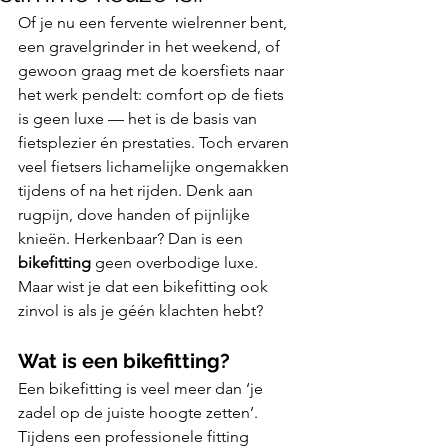
Of je nu een fervente wielrenner bent, 
een gravelgrinder in het weekend, of 
gewoon graag met de koersfiets naar 
het werk pendelt: comfort op de fiets 
is geen luxe — het is de basis van 
fietsplezier én prestaties. Toch ervaren 
veel fietsers lichamelijke ongemakken 
tijdens of na het rijden. Denk aan 
rugpijn, dove handen of pijnlijke 
knieën. Herkenbaar? Dan is een 
bikefitting
 geen overbodige luxe.
Maar wist je dat een bikefitting ook 
zinvol is als je géén klachten hebt?
Wat is een bikefitting?
Een bikefitting is veel meer dan ‘je 
zadel op de juiste hoogte zetten’. 
Tijdens een professionele fitting 