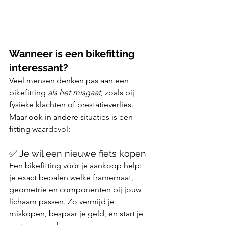
Wanneer is een bikefitting 
interessant?
Veel mensen denken pas aan een 
bikefitting 
als het misgaat
, zoals bij 
fysieke klachten of prestatieverlies. 
Maar ook in andere situaties is een 
fitting waardevol:
✅ Je wil een nieuwe fiets kopen
Een bikefitting vóór je aankoop helpt 
je exact bepalen welke framemaat, 
geometrie en componenten bij jouw 
lichaam passen. Zo vermijd je 
miskopen, bespaar je geld, en start je 