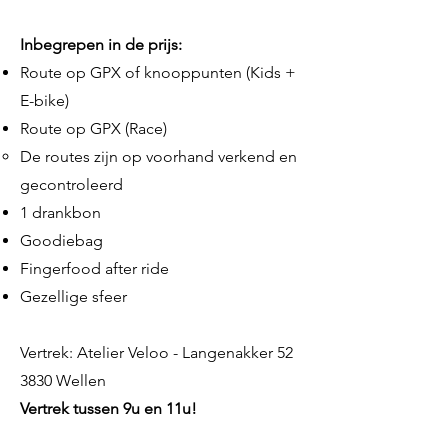
Inbegrepen in de prijs:
Route op GPX of knooppunten (Kids +
E-bike)
Route op GPX (Race)
De routes zijn op voorhand verkend en
gecontroleerd​
1 drankbon
Goodiebag
Fingerfood after ride
Gezellige sfeer
Vertrek: Atelier Veloo - Langenakker 52
3830 Wellen
Vertrek tussen 9u en 11u!