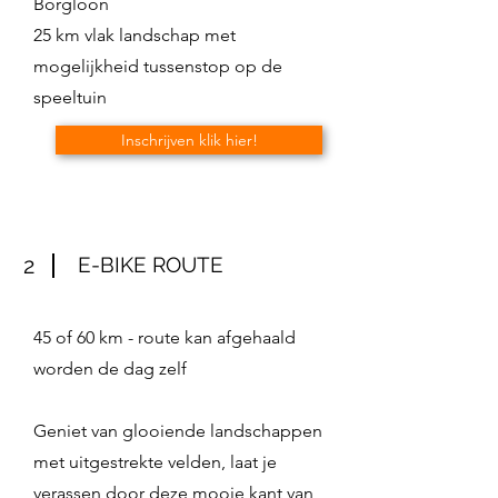
Borgloon
25 km vlak landschap met
mogelijkheid tussenstop op de
speeltuin
Inschrijven klik hier!
2
E-BIKE ROUTE
45 of 60 km - route kan afgehaald
worden de dag zelf
Geniet van glooiende landschappen
met uitgestrekte velden, laat je
verassen door deze mooie kant van