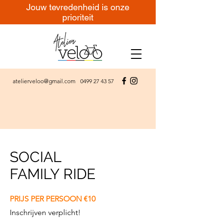
Jouw tevredenheid is onze
prioriteit
atelierveloo@gmail.com
0499 27 43 57
SOCIAL
FAMILY RIDE
PRIJS PER PERSOON €10
Inschrijven verplicht!