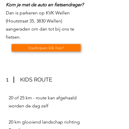
Kom je met de auto en fietsendrager?
Dan is parkeren op KVK Wellen
(Houtstraat 35, 3830 Wellen)
aangeraden om dan tot bij ons te
fietsen.
Inschrijven klik hier!
1
KIDS ROUTE
20 of 25 km - route kan afgehaald
worden de dag zelf
20 km glooiend landschap richting